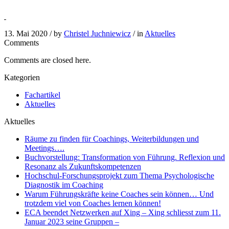
13. Mai 2020 /
by
Christel Juchniewicz
/ in
Aktuelles
Comments
Comments are closed here.
Kategorien
Fachartikel
Aktuelles
Aktuelles
Räume zu finden für Coachings, Weiterbildungen und
Meetings….
Buchvorstellung: Transformation von Führung. Reflexion und
Resonanz als Zukunftskompetenzen
Hochschul-Forschungsprojekt zum Thema Psychologische
Diagnostik im Coaching
Warum Führungskräfte keine Coaches sein können… Und
trotzdem viel von Coaches lernen können!
ECA beendet Netzwerken auf Xing – Xing schliesst zum 11.
Januar 2023 seine Gruppen –