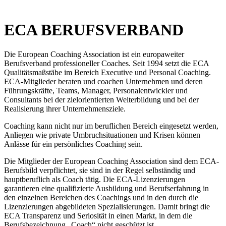
ECA BERUFSVERBAND
Die European Coaching Association ist ein europaweiter
Berufsverband professioneller Coaches. Seit 1994 setzt die ECA
Qualitätsmaßstäbe im Bereich Executive und Personal Coaching.
ECA-Mitglieder beraten und coachen Unternehmen und deren
Führungskräfte, Teams, Manager, Personalentwickler und
Consultants bei der zielorientierten Weiterbildung und bei der
Realisierung ihrer Unternehmensziele.
Coaching kann nicht nur im beruflichen Bereich eingesetzt werden,
Anliegen wie private Umbruchsituationen und Krisen können
Anlässe für ein persönliches Coaching sein.
Die Mitglieder der European Coaching Association sind dem ECA-
Berufsbild verpflichtet, sie sind in der Regel selbständig und
hauptberuflich als Coach tätig. Die ECA-Lizenzierungen
garantieren eine qualifizierte Ausbildung und Berufserfahrung in
den einzelnen Bereichen des Coachings und in den durch die
Lizenzierungen abgebildeten Spezialisierungen. Damit bringt die
ECA Transparenz und Seriosität in einen Markt, in dem die
Berufsbezeichnung „Coach“ nicht geschützt ist.