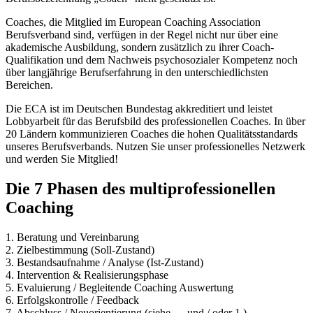
Coaches, die Mitglied im European Coaching Association
Berufsverband sind, verfügen in der Regel nicht nur über eine
akademische Ausbildung, sondern zusätzlich zu ihrer Coach-
Qualifikation und dem Nachweis psychosozialer Kompetenz noch
über langjährige Berufserfahrung in den unterschiedlichsten
Bereichen.
Die ECA ist im Deutschen Bundestag akkreditiert und leistet
Lobbyarbeit für das Berufsbild des professionellen Coaches. In über
20 Ländern kommunizieren Coaches die hohen Qualitätsstandards
unseres Berufsverbands. Nutzen Sie unser professionelles Netzwerk
und werden Sie Mitglied!
Die 7 Phasen des multiprofessionellen
Coaching
1. Beratung und Vereinbarung
2. Zielbestimmung (Soll-Zustand)
3. Bestandsaufnahme / Analyse (Ist-Zustand)
4. Intervention & Realisierungsphase
5. Evaluierung / Begleitende Coaching Auswertung
6. Erfolgskontrolle / Feedback
7. Abschluss / Neuorientierung (siehe … und / oder 1.)