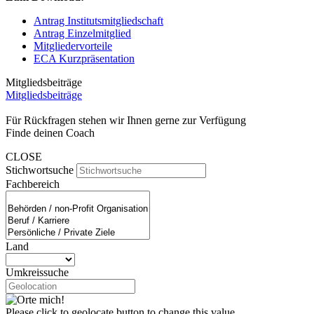
Antrag Institutsmitgliedschaft
Antrag Einzelmitglied
Mitgliedervorteile
ECA Kurzpräsentation
Mitgliedsbeiträge
Mitgliedsbeiträge
Für Rückfragen stehen wir Ihnen gerne zur Verfügung
Finde deinen Coach
CLOSE
Stichwortsuche
Fachbereich
Land
Umkreissuche
Please click to geolocate button to change this value.