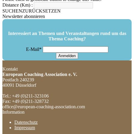
Distance (Km) :
SUCHEN
ZURÜCKSETZEN
Newsletter abonnieren
Interessiert an Themen und Veranstaltungen rund um das
Thema Coaching?
E-Mail*
Anmelden
Kontakt
European Coaching Association e. V.
Postfach 240239
40091 Düsseldorf
Tel.: +49 (0)211-323106
Fax: +49 (0)211-328732
office@european-coaching-association.com
Information
Datenschutz
Impressum