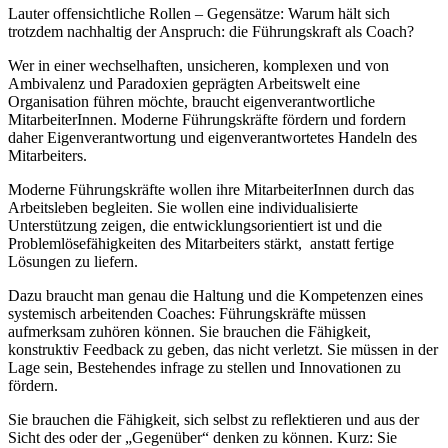
Lauter offensichtliche Rollen – Gegensätze: Warum hält sich
trotzdem nachhaltig der Anspruch: die Führungskraft als Coach?
Wer in einer wechselhaften, unsicheren, komplexen und von
Ambivalenz und Paradoxien geprägten Arbeitswelt eine
Organisation führen möchte, braucht eigenverantwortliche
MitarbeiterInnen. Moderne Führungskräfte fördern und fordern
daher Eigenverantwortung und eigenverantwortetes Handeln des
Mitarbeiters.
Moderne Führungskräfte wollen ihre MitarbeiterInnen durch das
Arbeitsleben begleiten. Sie wollen eine individualisierte
Unterstützung zeigen, die entwicklungsorientiert ist und die
Problemlösefähigkeiten des Mitarbeiters stärkt, anstatt fertige
Lösungen zu liefern.
Dazu braucht man genau die Haltung und die Kompetenzen eines
systemisch arbeitenden Coaches: Führungskräfte müssen
aufmerksam zuhören können. Sie brauchen die Fähigkeit,
konstruktiv Feedback zu geben, das nicht verletzt. Sie müssen in der
Lage sein, Bestehendes infrage zu stellen und Innovationen zu
fördern.
Sie brauchen die Fähigkeit, sich selbst zu reflektieren und aus der
Sicht des oder der „Gegenüber“ denken zu können. Kurz: Sie