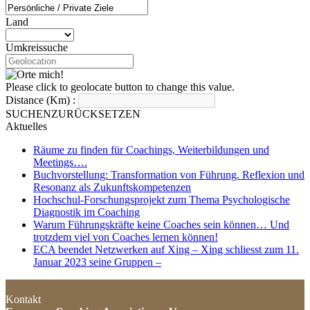
Land
Umkreissuche
Please click to geolocate button to change this value.
Distance (Km) :
SUCHEN
ZURÜCKSETZEN
Aktuelles
Räume zu finden für Coachings, Weiterbildungen und
Meetings….
Buchvorstellung: Transformation von Führung. Reflexion und
Resonanz als Zukunftskompetenzen
Hochschul-Forschungsprojekt zum Thema Psychologische
Diagnostik im Coaching
Warum Führungskräfte keine Coaches sein können… Und
trotzdem viel von Coaches lernen können!
ECA beendet Netzwerken auf Xing – Xing schliesst zum 11.
Januar 2023 seine Gruppen –
Kontakt