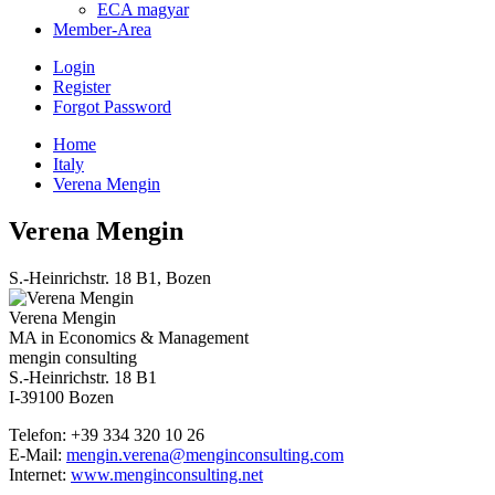
ECA magyar
Member-Area
Login
Register
Forgot Password
Home
Italy
Verena Mengin
Verena Mengin
S.-Heinrichstr. 18 B1, Bozen
Verena Mengin
MA in Economics & Management
mengin consulting
S.-Heinrichstr. 18 B1
I-39100 Bozen
Telefon: +39 334 320 10 26
E-Mail:
mengin.verena@menginconsulting.com
Internet:
www.menginconsulting.net