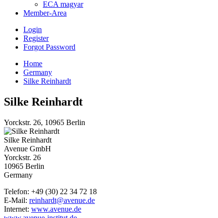
ECA magyar
Member-Area
Login
Register
Forgot Password
Home
Germany
Silke Reinhardt
Silke Reinhardt
Yorckstr. 26, 10965 Berlin
Silke Reinhardt
Avenue GmbH
Yorckstr. 26
10965 Berlin
Germany
Telefon: +49 (30) 22 34 72 18
E-Mail:
reinhardt@avenue.de
Internet:
www.avenue.de
www.avenue-institut.de