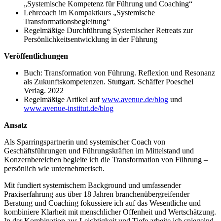
„Systemische Kompetenz für Führung und Coaching“
Lehrcoach im Kompaktkurs „Systemische
Transformationsbegleitung“
Regelmäßige Durchführung Systemischer Retreats zur
Persönlichkeitsentwicklung in der Führung
Veröffentlichungen
Buch: Transformation von Führung. Reflexion und Resonanz
als Zukunftskompetenzen. Stuttgart. Schäffer Poeschel
Verlag. 2022
Regelmäßige Artikel auf
www.avenue.de/blog
und
www.avenue-institut.de/blog
Ansatz
Als Sparringspartnerin und systemischer Coach von
Geschäftsführungen und Führungskräften im Mittelstand und
Konzernbereichen begleite ich die Transformation von Führung –
persönlich wie unternehmerisch.
Mit fundiert systemischem Background und umfassender
Praxiserfahrung aus über 18 Jahren branchenübergreifender
Beratung und Coaching fokussiere ich auf das Wesentliche und
kombiniere Klarheit mit menschlicher Offenheit und Wertschätzung.
In der Kombination aus Leichtigkeit und Tiefe arbeite ich spiegelnd