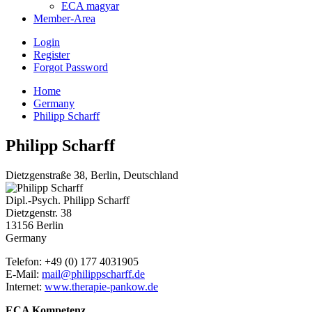
ECA magyar
Member-Area
Login
Register
Forgot Password
Home
Germany
Philipp Scharff
Philipp Scharff
Dietzgenstraße 38, Berlin, Deutschland
Dipl.-Psych. Philipp Scharff
Dietzgenstr. 38
13156 Berlin
Germany
Telefon: +49 (0) 177 4031905
E-Mail:
mail@philippscharff.de
Internet:
www.therapie-pankow.de
ECA Kompetenz