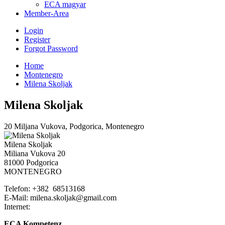
ECA magyar
Member-Area
Login
Register
Forgot Password
Home
Montenegro
Milena Skoljak
Milena Skoljak
20 Miljana Vukova, Podgorica, Montenegro
Milena Skoljak
Miliana Vukova 20
81000 Podgorica
MONTENEGRO
Telefon: +382 68513168
E-Mail: milena.skoljak@gmail.com
Internet:
ECA Kompetenz