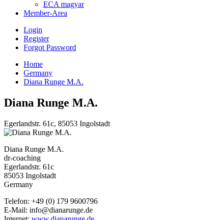
ECA magyar
Member-Area
Login
Register
Forgot Password
Home
Germany
Diana Runge M.A.
Diana Runge M.A.
Egerlandstr. 61c, 85053 Ingolstadt
Diana Runge M.A.
dr-coaching
Egerlandstr. 61c
85053 Ingolstadt
Germany
Telefon: +49 (0) 179 9600796
E-Mail: info@dianarunge.de
Internet:
www.dianarunge.de