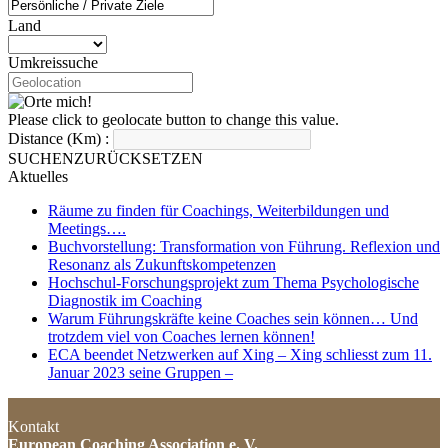
Land
Umkreissuche
Please click to geolocate button to change this value.
Distance (Km) :
SUCHEN
ZURÜCKSETZEN
Aktuelles
Räume zu finden für Coachings, Weiterbildungen und
Meetings….
Buchvorstellung: Transformation von Führung. Reflexion und
Resonanz als Zukunftskompetenzen
Hochschul-Forschungsprojekt zum Thema Psychologische
Diagnostik im Coaching
Warum Führungskräfte keine Coaches sein können… Und
trotzdem viel von Coaches lernen können!
ECA beendet Netzwerken auf Xing – Xing schliesst zum 11.
Januar 2023 seine Gruppen –
Kontakt
European Coaching Association e. V.