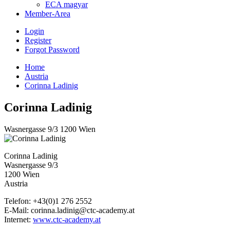
ECA magyar
Member-Area
Login
Register
Forgot Password
Home
Austria
Corinna Ladinig
Corinna Ladinig
Wasnergasse 9/3 1200 Wien
Corinna Ladinig
Wasnergasse 9/3
1200 Wien
Austria
Telefon: +43(0)1 276 2552
E-Mail: corinna.ladinig@ctc-academy.at
Internet:
www.ctc-academy.at