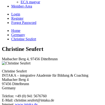
ECA magyar
Member-Area
Login
Register
Forgot Password
Home
Germany
Christine Seufert
Christine Seufert
Maibacher Berg 4, 97456 Dittelbrunn
Christine Seufert
INTAKA – integrative Akademie für Bildung & Coaching
Maibacher Berg 4
97456 Dittelbrunn
Germany
Telefon: +49 (0) 941 5676760
E-Mail: christine.seufert@intaka.de
Internet:
www.intaka.de