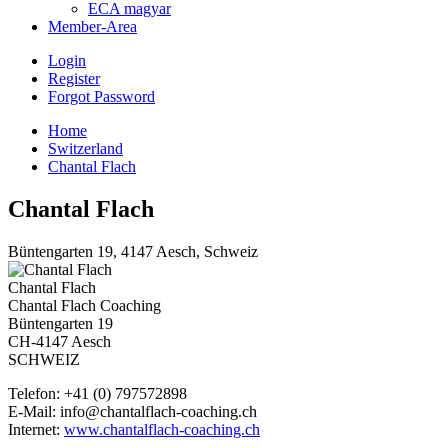
ECA magyar
Member-Area
Login
Register
Forgot Password
Home
Switzerland
Chantal Flach
Chantal Flach
Büntengarten 19, 4147 Aesch, Schweiz
Chantal Flach
Chantal Flach Coaching
Büntengarten 19
CH-4147 Aesch
SCHWEIZ
Telefon: +41 (0) 797572898
E-Mail: info@chantalflach-coaching.ch
Internet:
www.chantalflach-coaching.ch