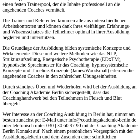
einen festen Trainerpool, der die Inhalte professionell an die
angehenden Coaches vermittelt.
Die Trainer und Referenten kommen alle aus unterschiedlichen
Arbeitskontexten und können dank ihres vielfältigen Erfahrungs-
und Wissensschatzes die Teilnehmer optimal in ihrer Ausbildung
begleiten und unterstützen.
Die Grundlage der Ausbildung bilden systemische Konzepte und
Wirkelemente. Diese und weitere Methoden wie das NLP,
Strukturaufstellung, Energetische Psychotherapie (EDxTM),
hypnotische Sprachmuster für das Coaching, hypnosystemische
Konzepte und Timeline-Konzepte (James/Woodsmall) erlernen die
angehenden Coaches in den zahlreichen Übungseinheiten.
Durch ständiges Üben und Wiederholen wird bei der Ausbildung an
der Coaching Akademie Berlin sichergestellt, dass das
Coachinghandwerk bei den Teilnehmern in Fleisch und Blut
übergeht.
Wer Interesse an der Coaching Ausbildung in Berlin hat, nimmt am
besten zunächst per E-Mail unter info@coachingakademie-berlin.de
oder telefonisch unter 030 | 30 60 97 90 mit der Coaching Akademie
Berlin Kontakt auf. Nach einem persönlichen Vorgespräch mit der
Ausbildungsleiterin und dem Zusenden einer schriftlichen