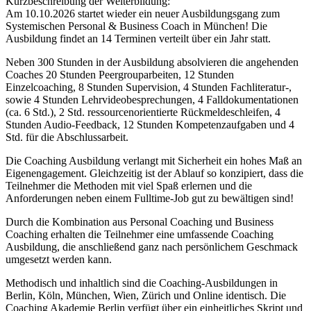
Kurzbeschreibung der Weiterbildung:
Am 10.10.2026 startet wieder ein neuer Ausbildungsgang zum
Systemischen Personal & Business Coach in München! Die
Ausbildung findet an 14 Terminen verteilt über ein Jahr statt.
Neben 300 Stunden in der Ausbildung absolvieren die angehenden
Coaches 20 Stunden Peergrouparbeiten, 12 Stunden
Einzelcoaching, 8 Stunden Supervision, 4 Stunden Fachliteratur-,
sowie 4 Stunden Lehrvideobesprechungen, 4 Falldokumentationen
(ca. 6 Std.), 2 Std. ressourcenorientierte Rückmeldeschleifen, 4
Stunden Audio-Feedback, 12 Stunden Kompetenzaufgaben und 4
Std. für die Abschlussarbeit.
Die Coaching Ausbildung verlangt mit Sicherheit ein hohes Maß an
Eigenengagement. Gleichzeitig ist der Ablauf so konzipiert, dass die
Teilnehmer die Methoden mit viel Spaß erlernen und die
Anforderungen neben einem Fulltime-Job gut zu bewältigen sind!
Durch die Kombination aus Personal Coaching und Business
Coaching erhalten die Teilnehmer eine umfassende Coaching
Ausbildung, die anschließend ganz nach persönlichem Geschmack
umgesetzt werden kann.
Methodisch und inhaltlich sind die Coaching-Ausbildungen in
Berlin, Köln, München, Wien, Zürich und Online identisch. Die
Coaching Akademie Berlin verfügt über ein einheitliches Skript und