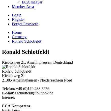
ECA magyar
Member-Area
Login
Register
Forgot Password
Home
Germany
Ronald Schlotfeldt
Ronald Schlotfeldt
Kiebitzweg 21, Amelinghausen, Deutschland
Ronald Schlotfeldt
Kiebitzweg 21
21385 Amelinghausen / Niedersachsen Nord
Telefon: +49 (0)179 483 7276
E-Mail: r.schlotfeldt@outlook.de
Internet:
ECA Kompetenz
Basic Level