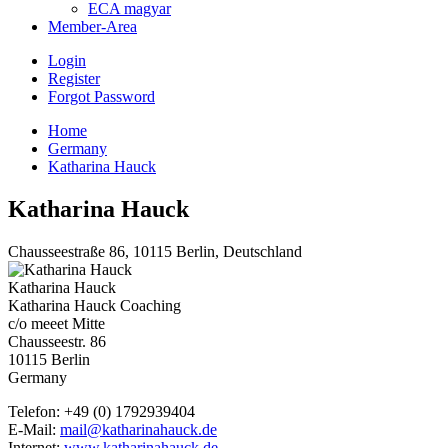
ECA magyar
Member-Area
Login
Register
Forgot Password
Home
Germany
Katharina Hauck
Katharina Hauck
Chausseestraße 86, 10115 Berlin, Deutschland
Katharina Hauck
Katharina Hauck Coaching
c/o meeet Mitte
Chausseestr. 86
10115 Berlin
Germany
Telefon: +49 (0) 1792939404
E-Mail:
mail@katharinahauck.de
Internet:
www.katharinahauck.de