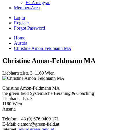
ECA magyar
Member-Area
Login
Register
Forgot Password
Home
Austria
Christine Amon-Feldmann MA
Christine Amon-Feldmann MA
Liebhartstalstr. 3, 1160 Wien
Christine Amon-Feldmann MA
the green-field Systemische Beratung & Coaching
Liebhartstalstr. 3
1160 Wien
Austria
Telefon: +43 (0) 676 9400 171
E-Mail: c.amon@green-field.at
Internet:
www.green-field.at