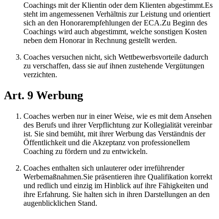
Coachings mit der Klientin oder dem Klienten abgestimmt.Es
steht im angemessenen Verhältnis zur Leistung und orientiert
sich an den Honorarempfehlungen der ECA.Zu Beginn des
Coachings wird auch abgestimmt, welche sonstigen Kosten
neben dem Honorar in Rechnung gestellt werden.
Coaches versuchen nicht, sich Wettbewerbsvorteile dadurch
zu verschaffen, dass sie auf ihnen zustehende Vergütungen
verzichten.
Art. 9 Werbung
Coaches werben nur in einer Weise, wie es mit dem Ansehen
des Berufs und ihrer Verpflichtung zur Kollegialität vereinbar
ist. Sie sind bemüht, mit ihrer Werbung das Verständnis der
Öffentlichkeit und die Akzeptanz von professionellem
Coaching zu fördern und zu entwickeln.
Coaches enthalten sich unlauterer oder irreführender
Werbemaßnahmen.Sie präsentieren ihre Qualifikation korrekt
und redlich und einzig im Hinblick auf ihre Fähigkeiten und
ihre Erfahrung. Sie halten sich in ihren Darstellungen an den
augenblicklichen Stand.