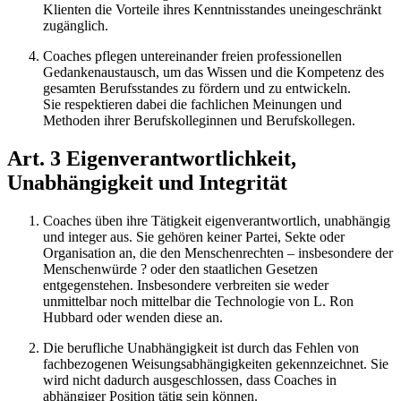
Klienten die Vorteile ihres Kenntnisstandes uneingeschränkt
zugänglich.
Coaches pflegen untereinander freien professionellen
Gedankenaustausch, um das Wissen und die Kompetenz des
gesamten Berufsstandes zu fördern und zu entwickeln.
Sie respektieren dabei die fachlichen Meinungen und
Methoden ihrer Berufskolleginnen und Berufskollegen.
Art. 3 Eigenverantwortlichkeit,
Unabhängigkeit und Integrität
Coaches üben ihre Tätigkeit eigenverantwortlich, unabhängig
und integer aus. Sie gehören keiner Partei, Sekte oder
Organisation an, die den Menschenrechten – insbesondere der
Menschenwürde ? oder den staatlichen Gesetzen
entgegenstehen. Insbesondere verbreiten sie weder
unmittelbar noch mittelbar die Technologie von L. Ron
Hubbard oder wenden diese an.
Die berufliche Unabhängigkeit ist durch das Fehlen von
fachbezogenen Weisungsabhängigkeiten gekennzeichnet. Sie
wird nicht dadurch ausgeschlossen, dass Coaches in
abhängiger Position tätig sein können.