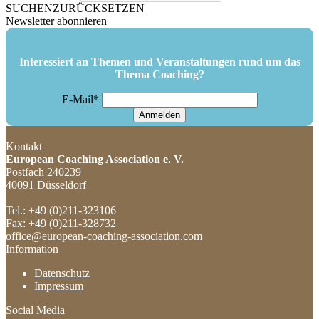
SUCHEN
ZURÜCKSETZEN
Newsletter abonnieren
Interessiert an Themen und Veranstaltungen rund um das
Thema Coaching?
E-Mail*
Anmelden
Kontakt
European Coaching Association e. V.
Postfach 240239
40091 Düsseldorf
Tel.: +49 (0)211-323106
Fax: +49 (0)211-328732
office@european-coaching-association.com
Information
Datenschutz
Impressum
Social Media