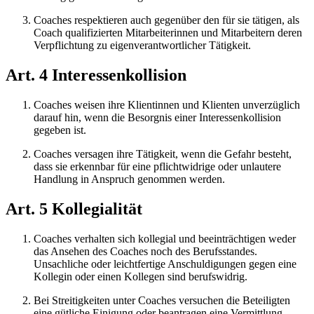
Coaches respektieren auch gegenüber den für sie tätigen, als
Coach qualifizierten Mitarbeiterinnen und Mitarbeitern deren
Verpflichtung zu eigenverantwortlicher Tätigkeit.
Art. 4 Interessenkollision
Coaches weisen ihre Klientinnen und Klienten unverzüglich
darauf hin, wenn die Besorgnis einer Interessenkollision
gegeben ist.
Coaches versagen ihre Tätigkeit, wenn die Gefahr besteht,
dass sie erkennbar für eine pflichtwidrige oder unlautere
Handlung in Anspruch genommen werden.
Art. 5 Kollegialität
Coaches verhalten sich kollegial und beeinträchtigen weder
das Ansehen des Coaches noch des Berufsstandes.
Unsachliche oder leichtfertige Anschuldigungen gegen eine
Kollegin oder einen Kollegen sind berufswidrig.
Bei Streitigkeiten unter Coaches versuchen die Beteiligten
eine gütliche Einigung oder beantragen eine Vermittlung